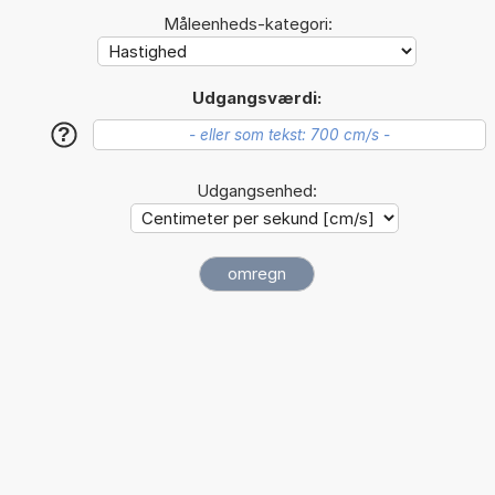
Måleenheds-kategori:
Udgangsværdi:
?
Udgangsenhed: