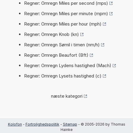
Regner: Omregn Miles per second (mps)
Regner: Omregn Miles per minute (mpm)
Regner: Omregn Miles per hour (mph)
Regner: Omregn Knob (kn)
Regner: Omregn Sømil i timen (nm/h)
Regner: Omregn Beaufort (Bft)
Regner: Omregn Lydens hastighed (Mach)
Regner: Omregn Lysets hastighed (c)
næste kategori
Kolofon
-
Fortrolighedspolitik
-
Sitemap
- © 2005-2026 by Thomas
Hainke