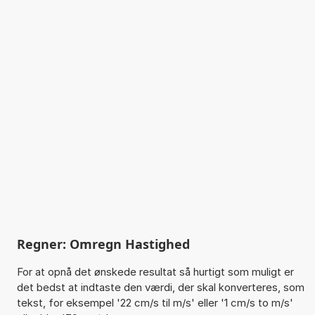
Regner: Omregn Hastighed
For at opnå det ønskede resultat så hurtigt som muligt er
det bedst at indtaste den værdi, der skal konverteres, som
tekst, for eksempel '22 cm/s til m/s' eller '1 cm/s to m/s'