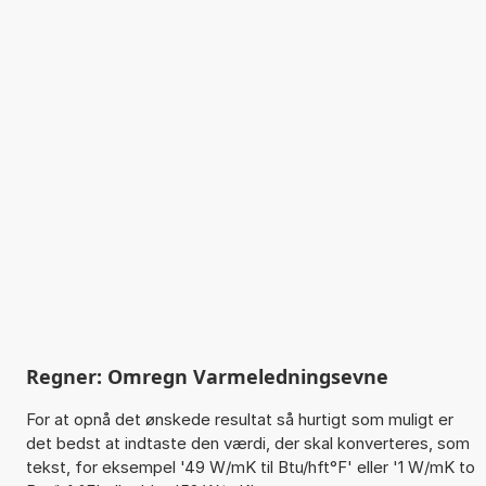
Regner: Omregn Varmeledningsevne
For at opnå det ønskede resultat så hurtigt som muligt er
det bedst at indtaste den værdi, der skal konverteres, som
tekst, for eksempel '49 W/mK til Btu/hft°F' eller '1 W/mK to