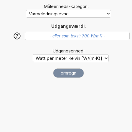
Måleenheds-kategori:
Udgangsværdi:
?
Udgangsenhed: