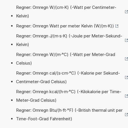
Regner: Omregn W/(cm·K) (-Watt per Centimeter-
Kelvin)
Regner: Omregn Watt per meter Kelvin (W/(m·K))
Regner: Omregn J/(m·s·K) (-Joule per Meter-Sekund-
Kelvin)
Regner: Omregn W/(m·°C) (-Watt per Meter-Grad
Celsius)
Regner: Omregn cal/(s·cm·°C) (-Kalorie per Sekund-
Centimeter-Grad Celsius)
Regner: Omregn kcal/(h·m·°C) (-Kilokalorie per Time-
Meter-Grad Celsius)
Regner: Omregn Btu/(h·ft·°F) (-British thermal unit per
Time-Foot-Grad Fahrenheit)