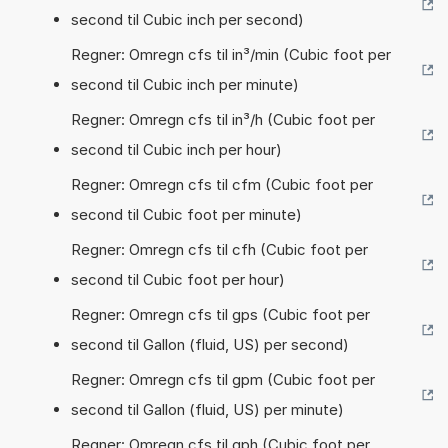
second til Cubic inch per second)
Regner: Omregn cfs til in³/min (Cubic foot per
second til Cubic inch per minute)
Regner: Omregn cfs til in³/h (Cubic foot per
second til Cubic inch per hour)
Regner: Omregn cfs til cfm (Cubic foot per
second til Cubic foot per minute)
Regner: Omregn cfs til cfh (Cubic foot per
second til Cubic foot per hour)
Regner: Omregn cfs til gps (Cubic foot per
second til Gallon (fluid, US) per second)
Regner: Omregn cfs til gpm (Cubic foot per
second til Gallon (fluid, US) per minute)
Regner: Omregn cfs til gph (Cubic foot per