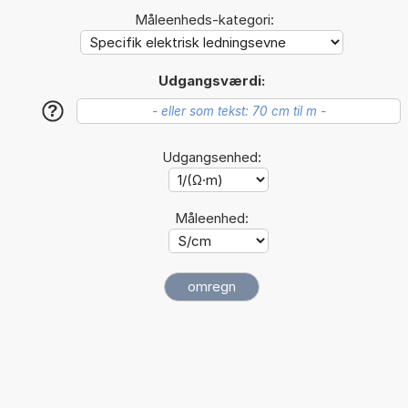
Måleenheds-kategori:
Udgangsværdi:
?
Udgangsenhed:
Måleenhed: