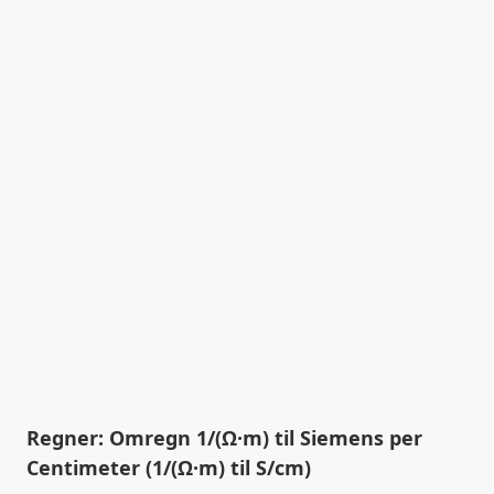
Regner: Omregn 1/(Ω·m) til Siemens per
Centimeter (1/(Ω·m) til S/cm)