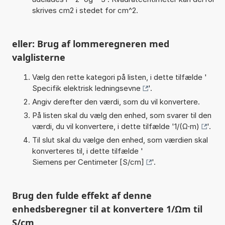
skrives cm2 i stedet for cm^2.
eller: Brug af lommeregneren med
valglisterne
Vælg den rette kategori på listen, i dette tilfælde '
Specifik elektrisk ledningsevne
'.
Angiv derefter den værdi, som du vil konvertere.
På listen skal du vælg den enhed, som svarer til den
værdi, du vil konvertere, i dette tilfælde '
1/(Ω·m)
'.
Til slut skal du vælge den enhed, som værdien skal
konverteres til, i dette tilfælde '
Siemens per Centimeter [S/cm]
'.
Brug den fulde effekt af denne
enhedsberegner til at konvertere 1/Ωm til
S/cm