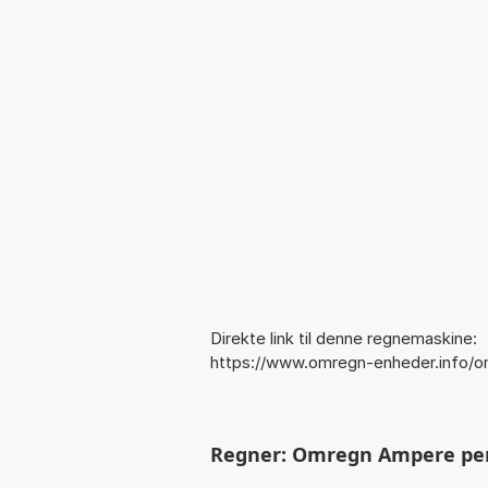
Direkte link til denne regnemaskine:
https://www.omregn-enheder.info/o
Regner: Omregn Ampere per V