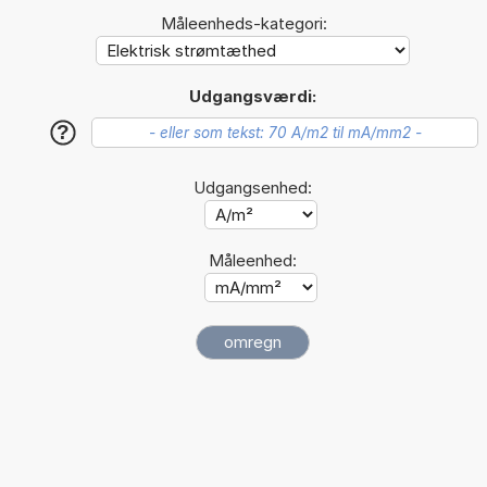
Måleenheds-kategori:
Udgangsværdi:
?
Udgangsenhed:
Måleenhed: