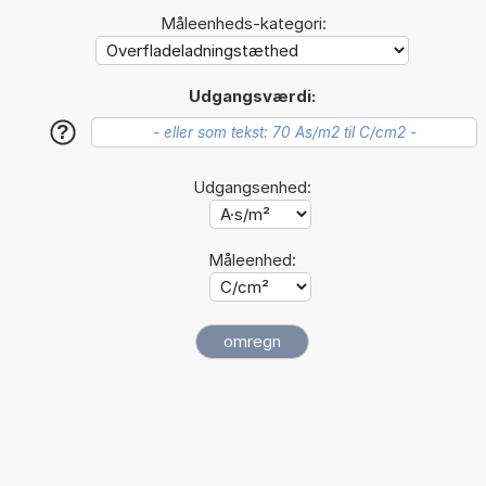
Måleenheds-kategori:
Udgangsværdi:
?
Udgangsenhed:
Måleenhed: