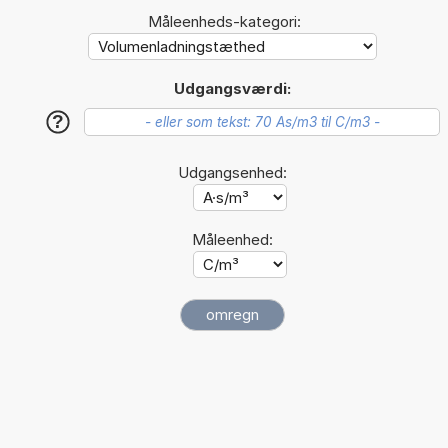
Måleenheds-kategori:
Udgangsværdi:
?
Udgangsenhed:
Måleenhed: