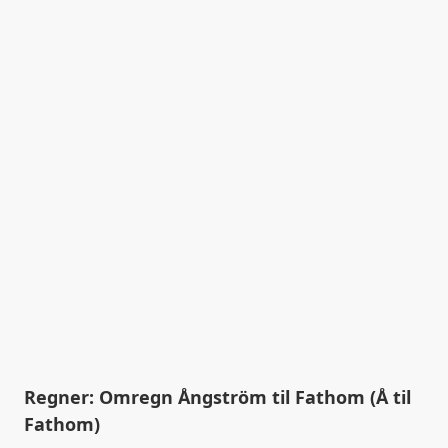
Regner: Omregn Ångström til Fathom (Å til
Fathom)