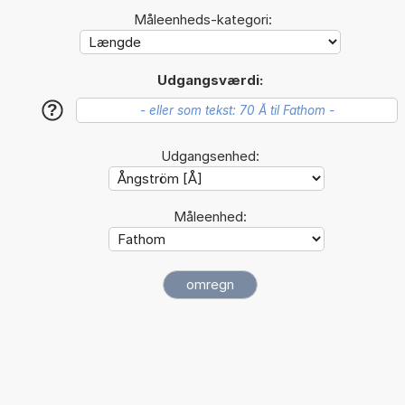
Måleenheds-kategori:
Udgangsværdi:
?
Udgangsenhed:
Måleenhed: