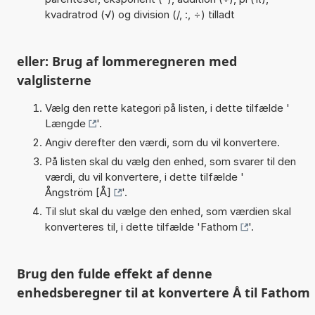
kvadratrod (√) og division (/, :, ÷) tilladt
eller: Brug af lommeregneren med
valglisterne
Vælg den rette kategori på listen, i dette tilfælde '
Længde
'.
Angiv derefter den værdi, som du vil konvertere.
På listen skal du vælg den enhed, som svarer til den
værdi, du vil konvertere, i dette tilfælde '
Ångström [Å]
'.
Til slut skal du vælge den enhed, som værdien skal
konverteres til, i dette tilfælde '
Fathom
'.
Brug den fulde effekt af denne
enhedsberegner til at konvertere Å til Fathom