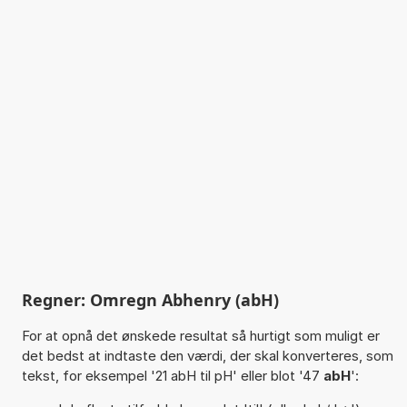
Regner: Omregn Abhenry (abH)
For at opnå det ønskede resultat så hurtigt som muligt er
det bedst at indtaste den værdi, der skal konverteres, som
tekst, for eksempel '21 abH til pH' eller blot '47
abH
':