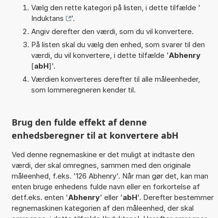
Vælg den rette kategori på listen, i dette tilfælde '
Induktans
'.
Angiv derefter den værdi, som du vil konvertere.
På listen skal du vælg den enhed, som svarer til den
værdi, du vil konvertere, i dette tilfælde '
Abhenry
[
abH
]'.
Værdien konverteres derefter til alle måleenheder,
som lommeregneren kender til.
Brug den fulde effekt af denne
enhedsberegner til at konvertere abH
Ved denne regnemaskine er det muligt at indtaste den
værdi, der skal omregnes, sammen med den originale
måleenhed, f.eks. '126 Abhenry'. Når man gør det, kan man
enten bruge enhedens fulde navn eller en forkortelse af
detf.eks. enten '
Abhenry
' eller '
abH
'. Derefter bestemmer
regnemaskinen kategorien af den måleenhed, der skal