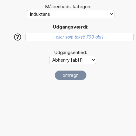
Måleenheds-kategori:
Udgangsværdi:
?
Udgangsenhed: