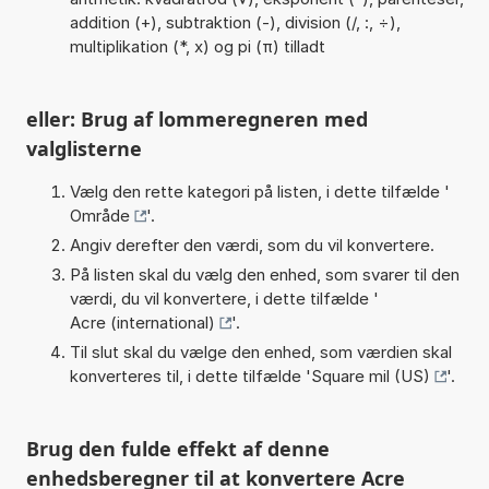
addition (+), subtraktion (-), division (/, :, ÷),
multiplikation (*, x) og pi (π) tilladt
eller: Brug af lommeregneren med
valglisterne
Vælg den rette kategori på listen, i dette tilfælde '
Område
'.
Angiv derefter den værdi, som du vil konvertere.
På listen skal du vælg den enhed, som svarer til den
værdi, du vil konvertere, i dette tilfælde '
Acre (international)
'.
Til slut skal du vælge den enhed, som værdien skal
konverteres til, i dette tilfælde '
Square mil (US)
'.
Brug den fulde effekt af denne
enhedsberegner til at konvertere Acre