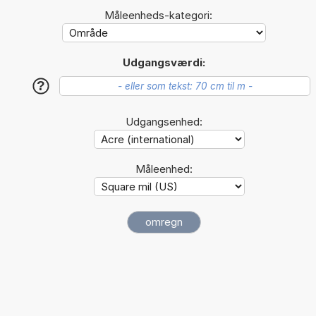
Måleenheds-kategori:
Udgangsværdi:
?
Udgangsenhed:
Måleenhed: