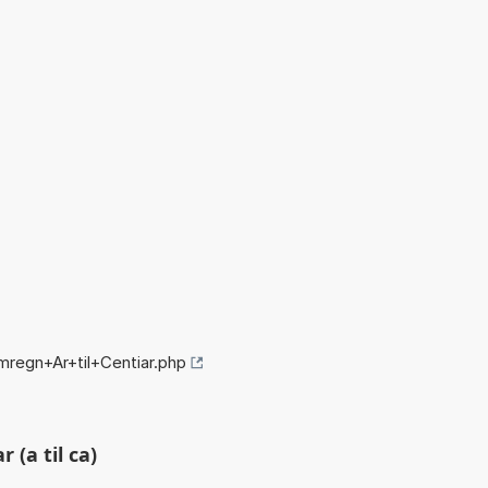
regn+Ar+til+Centiar.php
 (a til ca)