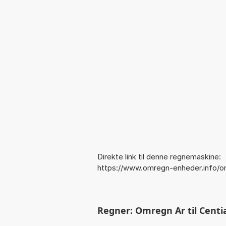
Direkte link til denne regnemaskine:
https://www.omregn-enheder.info/om
Regner: Omregn Ar til Centiar