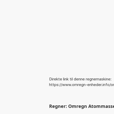
Direkte link til denne regnemaskine:
https://www.omregn-enheder.info/
Regner: Omregn Atommasseenh