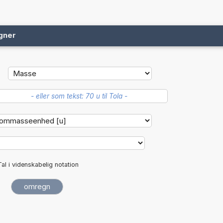
gner
Tal i videnskabelig notation