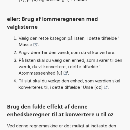
eller: Brug af lommeregneren med
valglisterne
Vælg den rette kategori på listen, i dette tilfælde '
Masse
'.
Angiv derefter den værdi, som du vil konvertere.
På listen skal du vælg den enhed, som svarer til den
værdi, du vil konvertere, i dette tilfælde '
Atommasseenhed [u]
'.
Til slut skal du vælge den enhed, som værdien skal
konverteres til, i dette tilfælde '
Unse [oz]
'.
Brug den fulde effekt af denne
enhedsberegner til at konvertere u til oz
Ved denne regnemaskine er det muligt at indtaste den