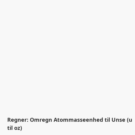
Regner: Omregn Atommasseenhed til Unse (u
til oz)