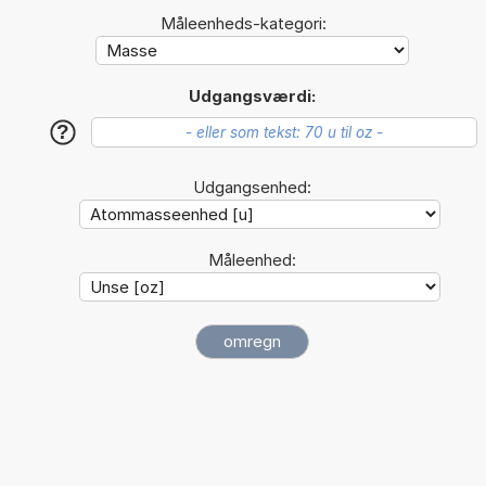
Måleenheds-kategori:
Udgangsværdi:
?
Udgangsenhed:
Måleenhed: