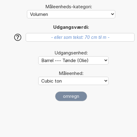
Måleenheds-kategori:
Udgangsværdi:
?
Udgangsenhed:
Måleenhed: