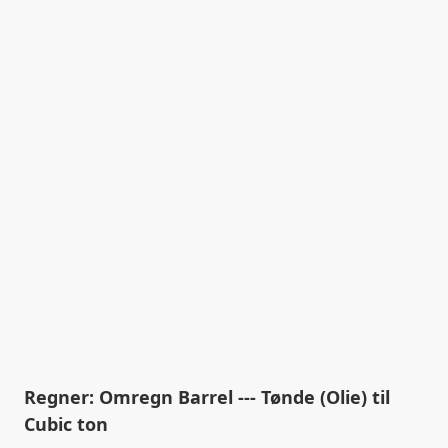
Regner: Omregn Barrel --- Tønde (Olie) til
Cubic ton