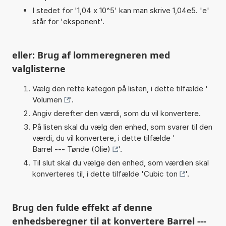
I stedet for '1,04 x 10^5' kan man skrive 1,04e5. 'e'
står for 'eksponent'.
eller: Brug af lommeregneren med
valglisterne
Vælg den rette kategori på listen, i dette tilfælde '
Volumen
'.
Angiv derefter den værdi, som du vil konvertere.
På listen skal du vælg den enhed, som svarer til den
værdi, du vil konvertere, i dette tilfælde '
Barrel --- Tønde (Olie)
'.
Til slut skal du vælge den enhed, som værdien skal
konverteres til, i dette tilfælde '
Cubic ton
'.
Brug den fulde effekt af denne
enhedsberegner til at konvertere Barrel ---