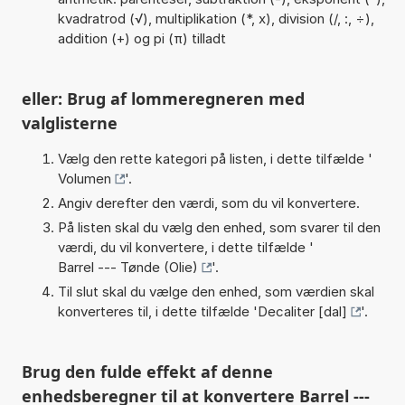
kvadratrod (√), multiplikation (*, x), division (/, :, ÷),
addition (+) og pi (π) tilladt
eller: Brug af lommeregneren med
valglisterne
Vælg den rette kategori på listen, i dette tilfælde '
Volumen
'.
Angiv derefter den værdi, som du vil konvertere.
På listen skal du vælg den enhed, som svarer til den
værdi, du vil konvertere, i dette tilfælde '
Barrel --- Tønde (Olie)
'.
Til slut skal du vælge den enhed, som værdien skal
konverteres til, i dette tilfælde '
Decaliter [dal]
'.
Brug den fulde effekt af denne
enhedsberegner til at konvertere Barrel ---