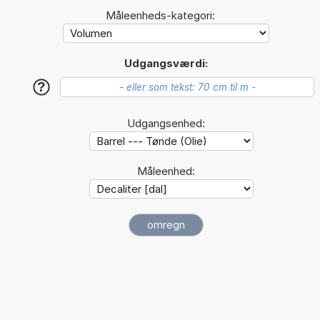
Måleenheds-kategori:
Udgangsværdi:
?
Udgangsenhed:
Måleenhed: