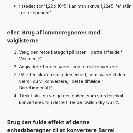
I stedet for '1,22 x 10^5' kan man skrive 1,22e5. 'e' står
for 'eksponent'.
eller: Brug af lommeregneren med
valglisterne
Vælg den rette kategori på listen, i dette tilfælde '
Volumen
'.
Angiv derefter den værdi, som du vil konvertere.
På listen skal du vælg den enhed, som svarer til den
værdi, du vil konvertere, i dette tilfælde '
Barrel imperial
'.
Til slut skal du vælge den enhed, som værdien skal
konverteres til, i dette tilfælde '
Gallon dry US
'.
Brug den fulde effekt af denne
enhedsberegner til at konvertere Barrel