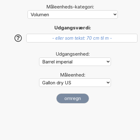
Måleenheds-kategori:
Udgangsværdi:
?
Udgangsenhed:
Måleenhed: