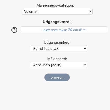
Måleenheds-kategori:
Udgangsværdi:
?
Udgangsenhed:
Måleenhed: