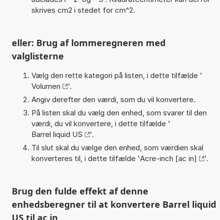
skrives cm2 i stedet for cm^2.
eller: Brug af lommeregneren med
valglisterne
Vælg den rette kategori på listen, i dette tilfælde '
Volumen
'.
Angiv derefter den værdi, som du vil konvertere.
På listen skal du vælg den enhed, som svarer til den
værdi, du vil konvertere, i dette tilfælde '
Barrel liquid US
'.
Til slut skal du vælge den enhed, som værdien skal
konverteres til, i dette tilfælde '
Acre-inch [ac in]
'.
Brug den fulde effekt af denne
enhedsberegner til at konvertere Barrel liquid
US til ac in