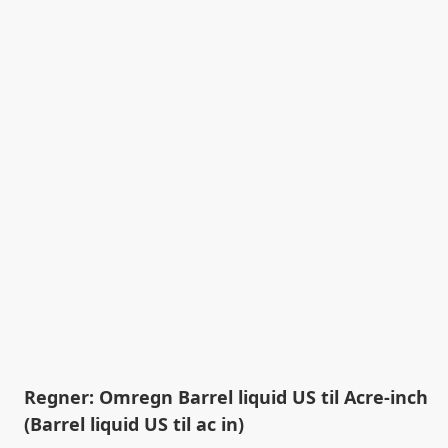
Regner: Omregn Barrel liquid US til Acre-inch
(Barrel liquid US til ac in)