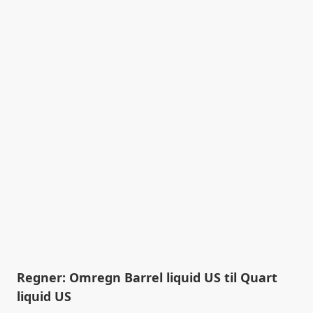
Regner: Omregn Barrel liquid US til Quart
liquid US