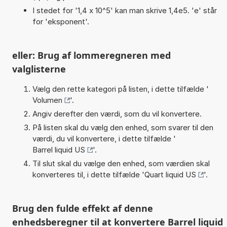
I stedet for '1,4 x 10^5' kan man skrive 1,4e5. 'e' står
for 'eksponent'.
eller: Brug af lommeregneren med
valglisterne
Vælg den rette kategori på listen, i dette tilfælde '
Volumen
'.
Angiv derefter den værdi, som du vil konvertere.
På listen skal du vælg den enhed, som svarer til den
værdi, du vil konvertere, i dette tilfælde '
Barrel liquid US
'.
Til slut skal du vælge den enhed, som værdien skal
konverteres til, i dette tilfælde '
Quart liquid US
'.
Brug den fulde effekt af denne
enhedsberegner til at konvertere Barrel liquid