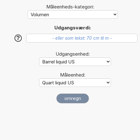
Måleenheds-kategori:
Udgangsværdi:
?
Udgangsenhed:
Måleenhed: