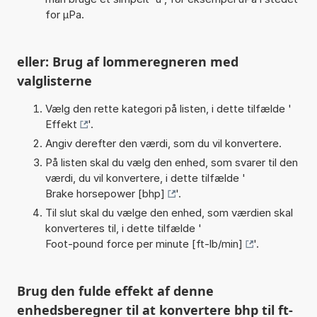
for µPa.
eller: Brug af lommeregneren med
valglisterne
Vælg den rette kategori på listen, i dette tilfælde '
Effekt
'.
Angiv derefter den værdi, som du vil konvertere.
På listen skal du vælg den enhed, som svarer til den
værdi, du vil konvertere, i dette tilfælde '
Brake horsepower [bhp]
'.
Til slut skal du vælge den enhed, som værdien skal
konverteres til, i dette tilfælde '
Foot-pound force per minute [ft-lb/min]
'.
Brug den fulde effekt af denne
enhedsberegner til at konvertere bhp til ft-