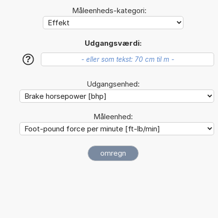
Måleenheds-kategori:
Udgangsværdi:
?
Udgangsenhed:
Måleenhed: