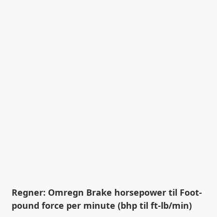
Regner: Omregn Brake horsepower til Foot-
pound force per minute (bhp til ft-lb/min)