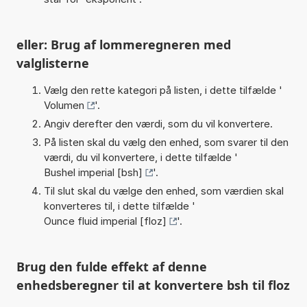
eller: Brug af lommeregneren med
valglisterne
Vælg den rette kategori på listen, i dette tilfælde '
Volumen
'.
Angiv derefter den værdi, som du vil konvertere.
På listen skal du vælg den enhed, som svarer til den
værdi, du vil konvertere, i dette tilfælde '
Bushel imperial [bsh]
'.
Til slut skal du vælge den enhed, som værdien skal
konverteres til, i dette tilfælde '
Ounce fluid imperial [floz]
'.
Brug den fulde effekt af denne
enhedsberegner til at konvertere bsh til floz