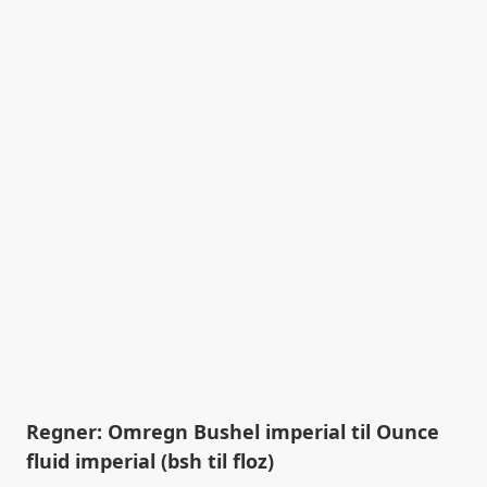
Regner: Omregn Bushel imperial til Ounce
fluid imperial (bsh til floz)