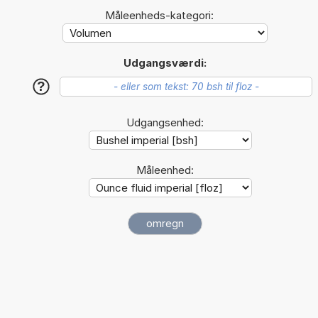
Måleenheds-kategori:
Udgangsværdi:
?
Udgangsenhed:
Måleenhed: