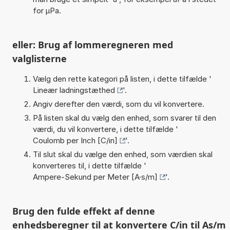
for µPa.
eller: Brug af lommeregneren med
valglisterne
Vælg den rette kategori på listen, i dette tilfælde '
Lineær ladningstæthed
'.
Angiv derefter den værdi, som du vil konvertere.
På listen skal du vælg den enhed, som svarer til den
værdi, du vil konvertere, i dette tilfælde '
Coulomb per Inch [C/in]
'.
Til slut skal du vælge den enhed, som værdien skal
konverteres til, i dette tilfælde '
Ampere-Sekund per Meter [A·s/m]
'.
Brug den fulde effekt af denne
enhedsberegner til at konvertere C/in til As/m