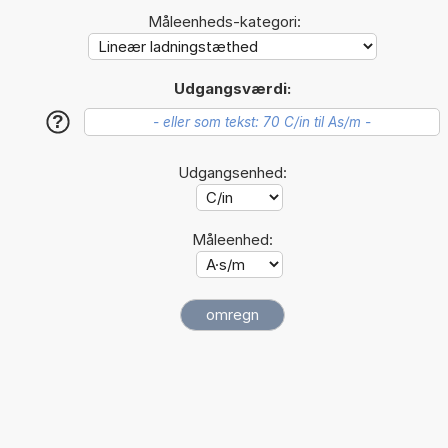
Måleenheds-kategori:
Udgangsværdi:
?
Udgangsenhed:
Måleenhed: