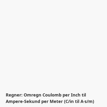
Regner: Omregn Coulomb per Inch til
Ampere-Sekund per Meter (C/in til A·s/m)