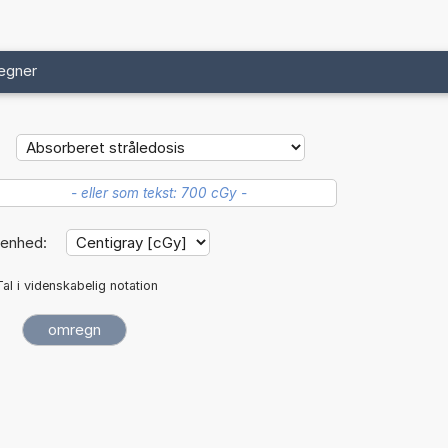
egner
enhed:
Tal i videnskabelig notation