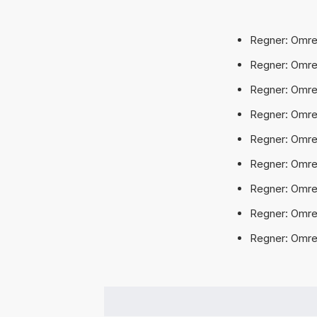
Regner: Omreg
Regner: Omreg
Regner: Omreg
Regner: Omreg
Regner: Omregn
Regner: Omreg
Regner: Omreg
Regner: Omregn
Regner: Omreg