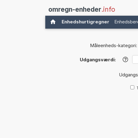
omregn-enheder
.info
Enhedshurtigregner
Enhedsber
Måleenheds-kategori:
Udgangsværdi:
?
Udgangs