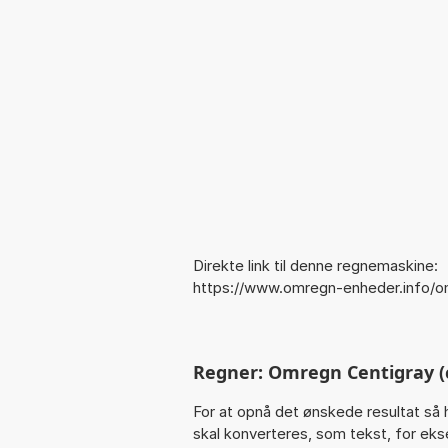
Direkte link til denne regnemaskine:
https://www.omregn-enheder.info/o
Regner: Omregn Centigray (
For at opnå det ønskede resultat så 
skal konverteres, som tekst, for ekse