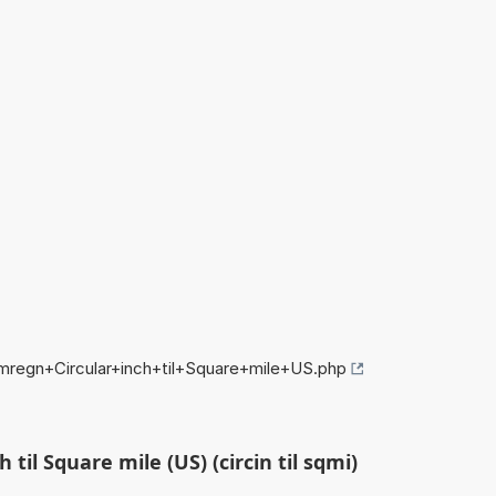
mregn+Circular+inch+til+Square+mile+US.php
til Square mile (US) (circin til sqmi)