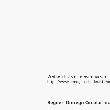
Direkte link til denne regnemaskine:
https://www.omregn-enheder.info/o
Regner: Omregn Circular inch 