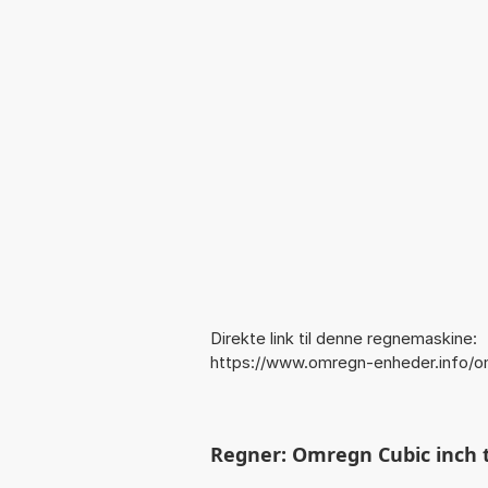
Direkte link til denne regnemaskine:
https://www.omregn-enheder.info/o
Regner: Omregn Cubic inch til