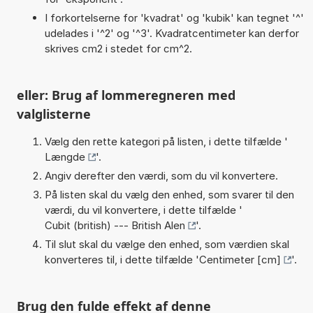
I forkortelserne for 'kvadrat' og 'kubik' kan tegnet '^'
udelades i '^2' og '^3'. Kvadratcentimeter kan derfor
skrives cm2 i stedet for cm^2.
eller: Brug af lommeregneren med
valglisterne
Vælg den rette kategori på listen, i dette tilfælde '
Længde
'.
Angiv derefter den værdi, som du vil konvertere.
På listen skal du vælg den enhed, som svarer til den
værdi, du vil konvertere, i dette tilfælde '
Cubit (british) --- British Alen
'.
Til slut skal du vælge den enhed, som værdien skal
konverteres til, i dette tilfælde '
Centimeter [cm]
'.
Brug den fulde effekt af denne