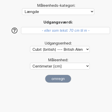
Måleenheds-kategori:
Udgangsværdi:
?
Udgangsenhed:
Måleenhed: