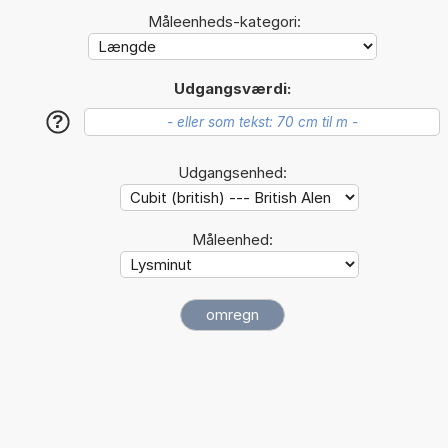
Måleenheds-kategori:
Udgangsværdi:
?
Udgangsenhed:
Måleenhed: