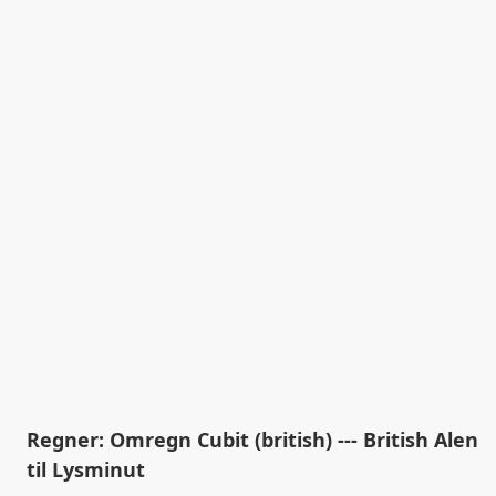
Regner: Omregn Cubit (british) --- British Alen
til Lysminut