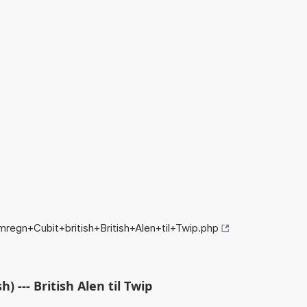
regn+Cubit+british+British+Alen+til+Twip.php
) --- British Alen til Twip