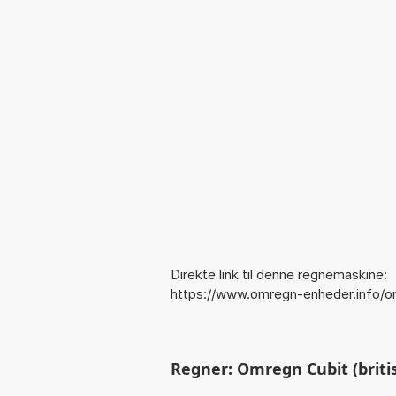
Direkte link til denne regnemaskine:
https://www.omregn-enheder.info/om
Regner: Omregn Cubit (british