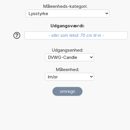
Måleenheds-kategori:
Udgangsværdi:
?
Udgangsenhed:
Måleenhed: