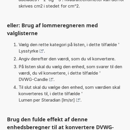
skrives cm2 i stedet for cm^2.
eller: Brug af lommeregneren med
valglisterne
Vælg den rette kategori på listen, i dette tilfælde '
Lysstyrke
'.
Angiv derefter den værdi, som du vil konvertere.
På listen skal du vælg den enhed, som svarer til den
værdi, du vil konvertere, i dette tilfælde '
DVWG-Candle
'.
Til slut skal du vælge den enhed, som værdien skal
konverteres til, i dette tilfælde '
Lumen per Steradian [lm/sr]
'.
Brug den fulde effekt af denne
enhedsberegner til at konvertere DVWG-