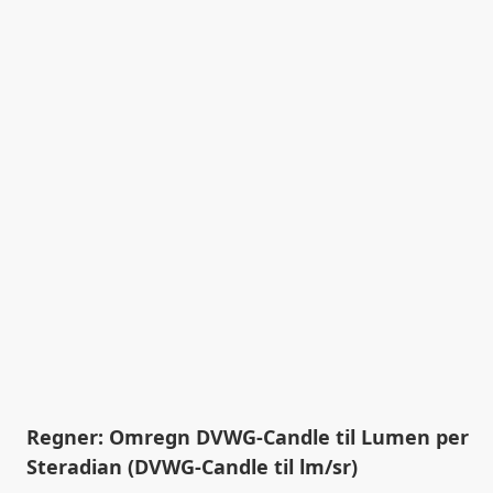
Regner: Omregn DVWG-Candle til Lumen per
Steradian (DVWG-Candle til lm/sr)