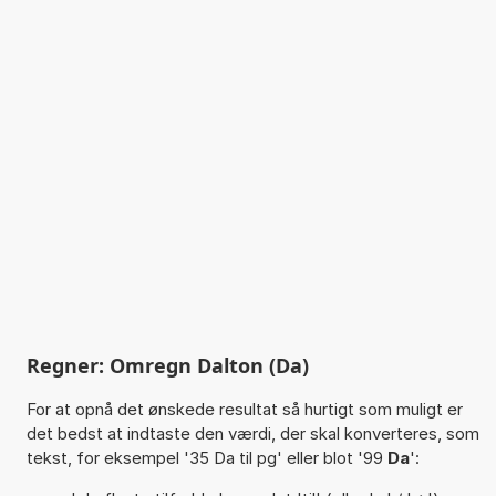
Regner: Omregn Dalton (Da)
For at opnå det ønskede resultat så hurtigt som muligt er
det bedst at indtaste den værdi, der skal konverteres, som
tekst, for eksempel '35 Da til pg' eller blot '99
Da
':