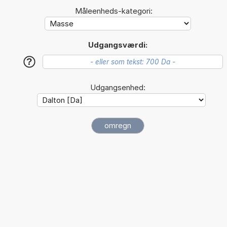
Måleenheds-kategori:
Udgangsværdi:
?
Udgangsenhed: