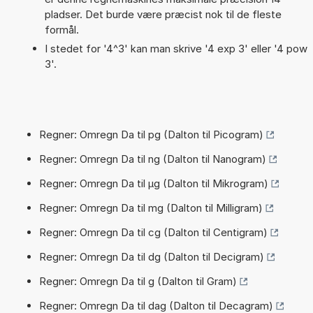
pladser. Det burde være præcist nok til de fleste
formål.
I stedet for '4^3' kan man skrive '4 exp 3' eller '4 pow
3'.
Regner: Omregn Da til pg (Dalton til Picogram)
Regner: Omregn Da til ng (Dalton til Nanogram)
Regner: Omregn Da til µg (Dalton til Mikrogram)
Regner: Omregn Da til mg (Dalton til Milligram)
Regner: Omregn Da til cg (Dalton til Centigram)
Regner: Omregn Da til dg (Dalton til Decigram)
Regner: Omregn Da til g (Dalton til Gram)
Regner: Omregn Da til dag (Dalton til Decagram)