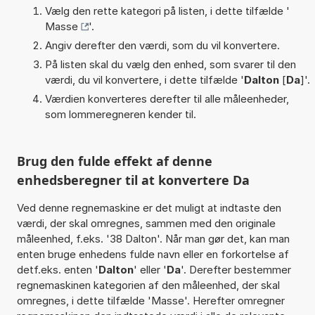
Vælg den rette kategori på listen, i dette tilfælde '
Masse
'.
Angiv derefter den værdi, som du vil konvertere.
På listen skal du vælg den enhed, som svarer til den
værdi, du vil konvertere, i dette tilfælde '
Dalton
[
Da
]'.
Værdien konverteres derefter til alle måleenheder,
som lommeregneren kender til.
Brug den fulde effekt af denne
enhedsberegner til at konvertere Da
Ved denne regnemaskine er det muligt at indtaste den
værdi, der skal omregnes, sammen med den originale
måleenhed, f.eks. '38 Dalton'. Når man gør det, kan man
enten bruge enhedens fulde navn eller en forkortelse af
detf.eks. enten '
Dalton
' eller '
Da
'. Derefter bestemmer
regnemaskinen kategorien af den måleenhed, der skal
omregnes, i dette tilfælde 'Masse'. Herefter omregner