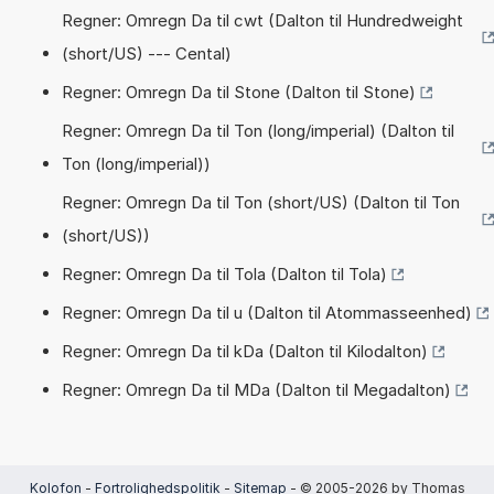
Regner: Omregn Da til cwt (Dalton til Hundredweight
(short/US) --- Cental)
Regner: Omregn Da til Stone (Dalton til Stone)
Regner: Omregn Da til Ton (long/imperial) (Dalton til
Ton (long/imperial))
Regner: Omregn Da til Ton (short/US) (Dalton til Ton
(short/US))
Regner: Omregn Da til Tola (Dalton til Tola)
Regner: Omregn Da til u (Dalton til Atommasseenhed)
Regner: Omregn Da til kDa (Dalton til Kilodalton)
Regner: Omregn Da til MDa (Dalton til Megadalton)
Kolofon
-
Fortrolighedspolitik
-
Sitemap
- © 2005-2026 by Thomas