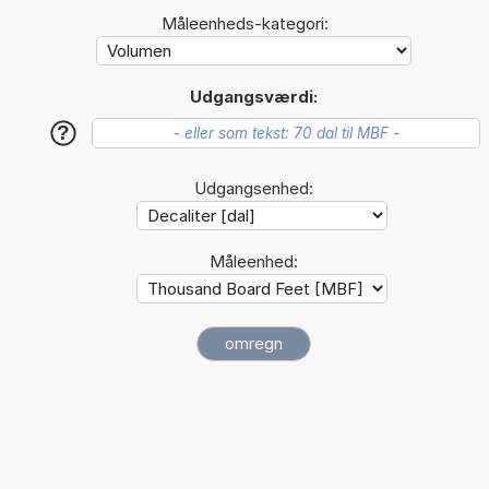
Måleenheds-kategori:
Udgangsværdi:
?
Udgangsenhed:
Måleenhed: