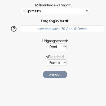
Måleenheds-kategori:
Udgangsværdi:
?
Udgangsenhed:
Måleenhed: