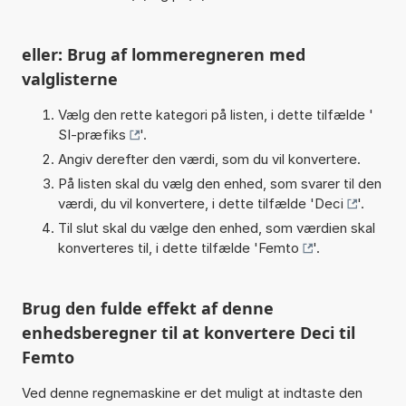
eller: Brug af lommeregneren med
valglisterne
Vælg den rette kategori på listen, i dette tilfælde '
SI-præfiks
'.
Angiv derefter den værdi, som du vil konvertere.
På listen skal du vælg den enhed, som svarer til den
værdi, du vil konvertere, i dette tilfælde '
Deci
'.
Til slut skal du vælge den enhed, som værdien skal
konverteres til, i dette tilfælde '
Femto
'.
Brug den fulde effekt af denne
enhedsberegner til at konvertere Deci til
Femto
Ved denne regnemaskine er det muligt at indtaste den