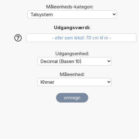
Måleenheds-kategori:
Udgangsværdi:
?
Udgangsenhed:
Måleenhed: