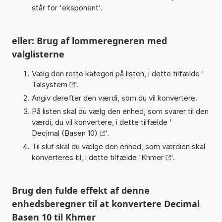
står for 'eksponent'.
eller: Brug af lommeregneren med
valglisterne
Vælg den rette kategori på listen, i dette tilfælde '
Talsystem
'.
Angiv derefter den værdi, som du vil konvertere.
På listen skal du vælg den enhed, som svarer til den
værdi, du vil konvertere, i dette tilfælde '
Decimal (Basen 10)
'.
Til slut skal du vælge den enhed, som værdien skal
konverteres til, i dette tilfælde '
Khmer
'.
Brug den fulde effekt af denne
enhedsberegner til at konvertere Decimal
Basen 10 til Khmer