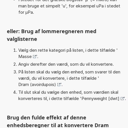
man bruge et simpelt 'u', for eksempel uPa i stedet
for µPa.
eller: Brug af lommeregneren med
valglisterne
Vælg den rette kategori på listen, i dette tilfælde '
Masse
'.
Angiv derefter den værdi, som du vil konvertere.
På listen skal du vælg den enhed, som svarer til den
værdi, du vil konvertere, i dette tilfælde '
Dram (avoirdupois)
'.
Til slut skal du vælge den enhed, som værdien skal
konverteres til, i dette tilfælde '
Pennyweight [dwt]
'.
Brug den fulde effekt af denne
enhedsberegner til at konvertere Dram