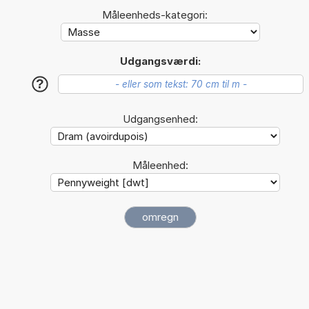
Måleenheds-kategori:
Udgangsværdi:
?
Udgangsenhed:
Måleenhed: