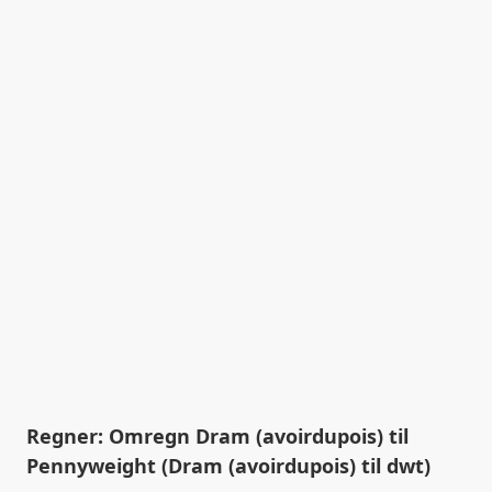
Regner: Omregn Dram (avoirdupois) til
Pennyweight (Dram (avoirdupois) til dwt)