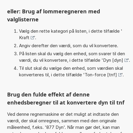
eller: Brug af lommeregneren med
valglisterne
Vælg den rette kategori på listen, i dette tilfælde '
Kraft
'.
Angiv derefter den værdi, som du vil konvertere.
På listen skal du vælg den enhed, som svarer til den
værdi, du vil konvertere, i dette tilfælde '
Dyn [dyn]
'.
Til slut skal du vælge den enhed, som værdien skal
konverteres til, i dette tilfælde '
Ton-force [tnf]
'.
Brug den fulde effekt af denne
enhedsberegner til at konvertere dyn til tnf
Ved denne regnemaskine er det muligt at indtaste den
værdi, der skal omregnes, sammen med den originale
måleenhed, f.eks. '877 Dyn'. Når man gør det, kan man