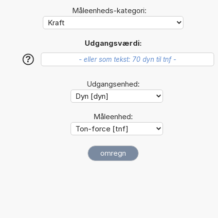
Måleenheds-kategori:
Udgangsværdi:
?
Udgangsenhed:
Måleenhed: