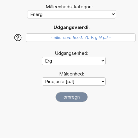
Måleenheds-kategori:
Udgangsværdi:
?
Udgangsenhed:
Måleenhed: