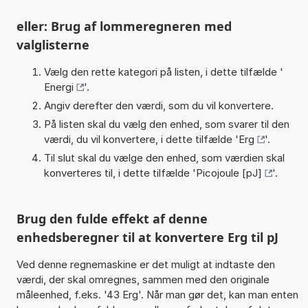
eller: Brug af lommeregneren med
valglisterne
Vælg den rette kategori på listen, i dette tilfælde '
Energi
'.
Angiv derefter den værdi, som du vil konvertere.
På listen skal du vælg den enhed, som svarer til den
værdi, du vil konvertere, i dette tilfælde '
Erg
'.
Til slut skal du vælge den enhed, som værdien skal
konverteres til, i dette tilfælde '
Picojoule [pJ]
'.
Brug den fulde effekt af denne
enhedsberegner til at konvertere Erg til pJ
Ved denne regnemaskine er det muligt at indtaste den
værdi, der skal omregnes, sammen med den originale
måleenhed, f.eks. '43 Erg'. Når man gør det, kan man enten