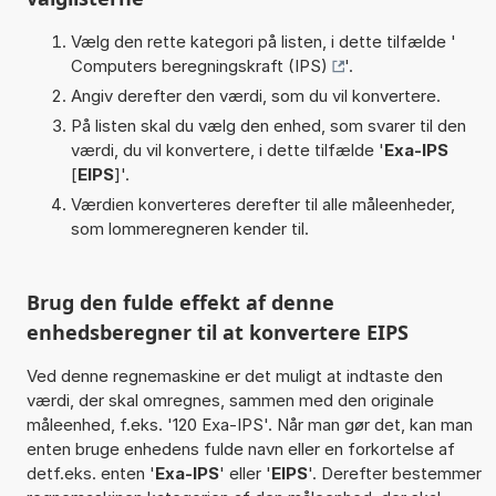
Vælg den rette kategori på listen, i dette tilfælde '
Computers beregningskraft (IPS)
'.
Angiv derefter den værdi, som du vil konvertere.
På listen skal du vælg den enhed, som svarer til den
værdi, du vil konvertere, i dette tilfælde '
Exa-IPS
[
EIPS
]'.
Værdien konverteres derefter til alle måleenheder,
som lommeregneren kender til.
Brug den fulde effekt af denne
enhedsberegner til at konvertere EIPS
Ved denne regnemaskine er det muligt at indtaste den
værdi, der skal omregnes, sammen med den originale
måleenhed, f.eks. '120 Exa-IPS'. Når man gør det, kan man
enten bruge enhedens fulde navn eller en forkortelse af
detf.eks. enten '
Exa-IPS
' eller '
EIPS
'. Derefter bestemmer