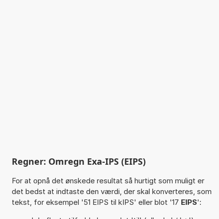
Regner: Omregn Exa-IPS (EIPS)
For at opnå det ønskede resultat så hurtigt som muligt er
det bedst at indtaste den værdi, der skal konverteres, som
tekst, for eksempel '51 EIPS til kIPS' eller blot '17
EIPS
':