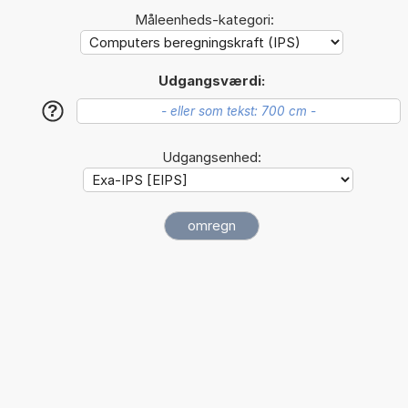
Måleenheds-kategori:
Udgangsværdi:
?
Udgangsenhed: