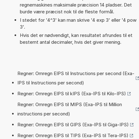
regnemaskines maksimale præcision 14 pladser. Det
burde være præcist nok til de fleste formål.
I stedet for '4^3' kan man skrive '4 exp 3' eller '4 pow
3'.
Hvis det er nødvendigt, kan resultatet afrundes til et
bestemt antal decimaler, hvis det giver mening.
Regner: Omregn EIPS til Instructions per second (Exa-
IPS til Instructions per second)
Regner: Omregn EIPS til kIPS (Exa-IPS til Kilo-IPS)
Regner: Omregn EIPS til MIPS (Exa-IPS til Million
instructions per second)
Regner: Omregn EIPS til GIPS (Exa-IPS til Giga-IPS)
Regner: Omregn EIPS til TIPS (Exa-IPS til Tera-IPS)