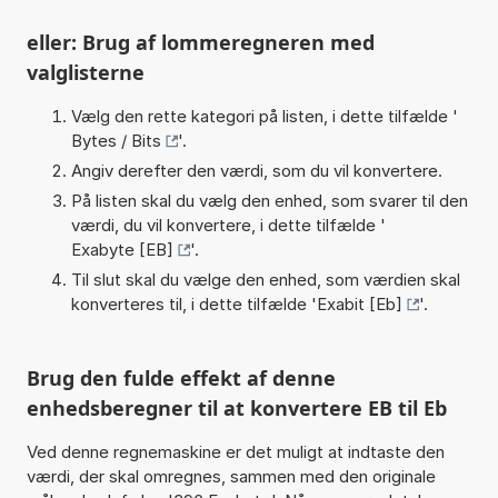
eller: Brug af lommeregneren med
valglisterne
Vælg den rette kategori på listen, i dette tilfælde '
Bytes / Bits
'.
Angiv derefter den værdi, som du vil konvertere.
På listen skal du vælg den enhed, som svarer til den
værdi, du vil konvertere, i dette tilfælde '
Exabyte [EB]
'.
Til slut skal du vælge den enhed, som værdien skal
konverteres til, i dette tilfælde '
Exabit [Eb]
'.
Brug den fulde effekt af denne
enhedsberegner til at konvertere EB til Eb
Ved denne regnemaskine er det muligt at indtaste den
værdi, der skal omregnes, sammen med den originale