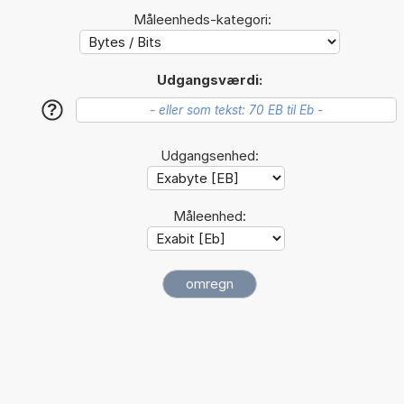
Måleenheds-kategori:
Udgangsværdi:
?
Udgangsenhed:
Måleenhed: