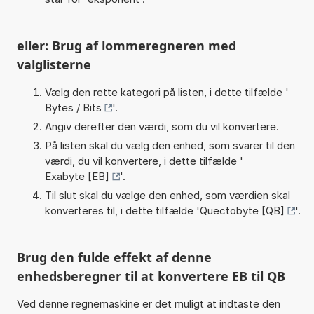
eller: Brug af lommeregneren med
valglisterne
Vælg den rette kategori på listen, i dette tilfælde '
Bytes / Bits
'.
Angiv derefter den værdi, som du vil konvertere.
På listen skal du vælg den enhed, som svarer til den
værdi, du vil konvertere, i dette tilfælde '
Exabyte [EB]
'.
Til slut skal du vælge den enhed, som værdien skal
konverteres til, i dette tilfælde '
Quectobyte [QB]
'.
Brug den fulde effekt af denne
enhedsberegner til at konvertere EB til QB
Ved denne regnemaskine er det muligt at indtaste den