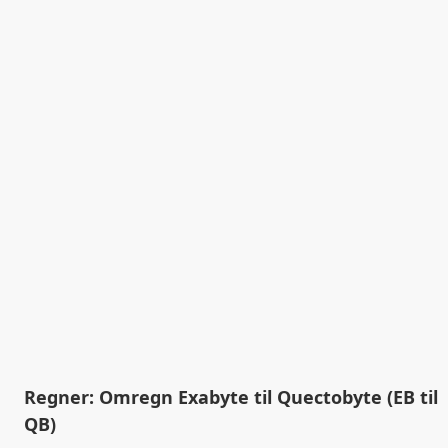
Regner: Omregn Exabyte til Quectobyte (EB til
QB)