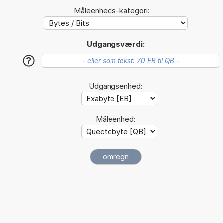
Måleenheds-kategori:
Udgangsværdi:
?
Udgangsenhed:
Måleenhed: