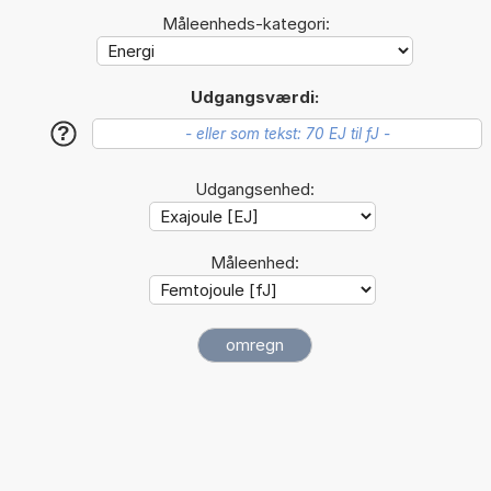
Måleenheds-kategori:
Udgangsværdi:
?
Udgangsenhed:
Måleenhed: