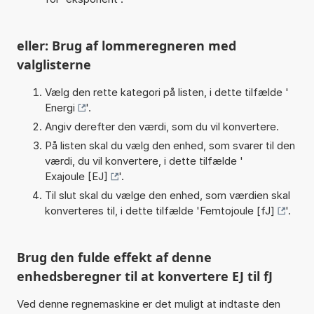
eller: Brug af lommeregneren med
valglisterne
Vælg den rette kategori på listen, i dette tilfælde '
Energi
'.
Angiv derefter den værdi, som du vil konvertere.
På listen skal du vælg den enhed, som svarer til den
værdi, du vil konvertere, i dette tilfælde '
Exajoule [EJ]
'.
Til slut skal du vælge den enhed, som værdien skal
konverteres til, i dette tilfælde '
Femtojoule [fJ]
'.
Brug den fulde effekt af denne
enhedsberegner til at konvertere EJ til fJ
Ved denne regnemaskine er det muligt at indtaste den