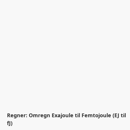
Regner: Omregn Exajoule til Femtojoule (EJ til
fJ)