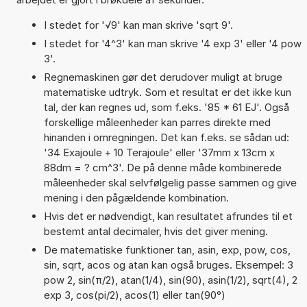
I stedet for '√9' kan man skrive 'sqrt 9'.
I stedet for '4^3' kan man skrive '4 exp 3' eller '4 pow
3'.
Regnemaskinen gør det derudover muligt at bruge
matematiske udtryk. Som et resultat er det ikke kun
tal, der kan regnes ud, som f.eks. '85 * 61 EJ'. Også
forskellige måleenheder kan parres direkte med
hinanden i omregningen. Det kan f.eks. se sådan ud:
'34 Exajoule + 10 Terajoule' eller '37mm x 13cm x
88dm = ? cm^3'. De på denne måde kombinerede
måleenheder skal selvfølgelig passe sammen og give
mening i den pågældende kombination.
Hvis det er nødvendigt, kan resultatet afrundes til et
bestemt antal decimaler, hvis det giver mening.
De matematiske funktioner tan, asin, exp, pow, cos,
sin, sqrt, acos og atan kan også bruges. Eksempel: 3
pow 2, sin(π/2), atan(1/4), sin(90), asin(1/2), sqrt(4), 2
exp 3, cos(pi/2), acos(1) eller tan(90°)