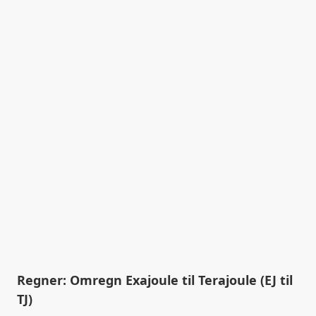
Regner: Omregn Exajoule til Terajoule (EJ til
TJ)