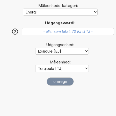
Måleenheds-kategori:
Udgangsværdi:
?
Udgangsenhed:
Måleenhed: