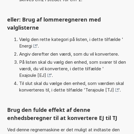
eller: Brug af lommeregneren med
valglisterne
Vælg den rette kategori på listen, i dette tilfælde '
Energi
'.
Angiv derefter den værdi, som du vil konvertere.
På listen skal du vælg den enhed, som svarer til den
værdi, du vil konvertere, i dette tilfælde '
Exajoule [EJ]
'.
Til slut skal du vælge den enhed, som værdien skal
konverteres til, i dette tilfælde '
Terajoule [TJ]
'.
Brug den fulde effekt af denne
enhedsberegner til at konvertere EJ til TJ
Ved denne regnemaskine er det muligt at indtaste den