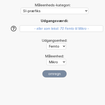
Måleenheds-kategori:
Udgangsværdi:
?
Udgangsenhed:
Måleenhed: