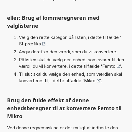
eller: Brug af lommeregneren med
valglisterne
Vælg den rette kategori på listen, i dette tilfælde '
SI-præfiks
'.
Angiv derefter den værdi, som du vil konvertere.
På listen skal du vælg den enhed, som svarer til den
værdi, du vil konvertere, i dette tilfælde '
Femto
'.
Til slut skal du vælge den enhed, som værdien skal
konverteres til, i dette tilfælde '
Mikro
'.
Brug den fulde effekt af denne
enhedsberegner til at konvertere Femto til
Mikro
Ved denne regnemaskine er det muligt at indtaste den