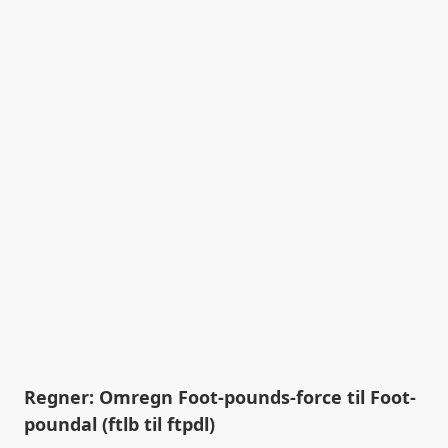
Regner: Omregn Foot-pounds-force til Foot-
poundal (ftlb til ftpdl)