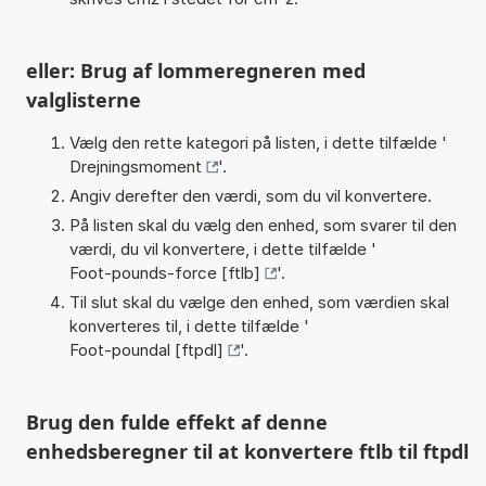
eller: Brug af lommeregneren med
valglisterne
Vælg den rette kategori på listen, i dette tilfælde '
Drejningsmoment
'.
Angiv derefter den værdi, som du vil konvertere.
På listen skal du vælg den enhed, som svarer til den
værdi, du vil konvertere, i dette tilfælde '
Foot-pounds-force [ftlb]
'.
Til slut skal du vælge den enhed, som værdien skal
konverteres til, i dette tilfælde '
Foot-poundal [ftpdl]
'.
Brug den fulde effekt af denne
enhedsberegner til at konvertere ftlb til ftpdl