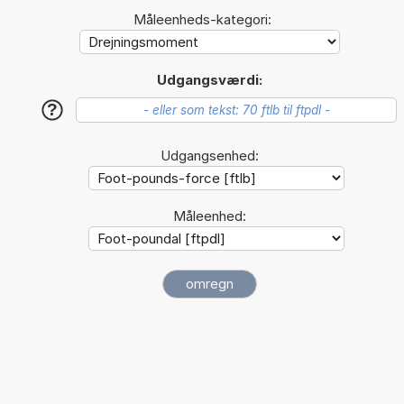
Måleenheds-kategori:
Udgangsværdi:
?
Udgangsenhed:
Måleenhed: