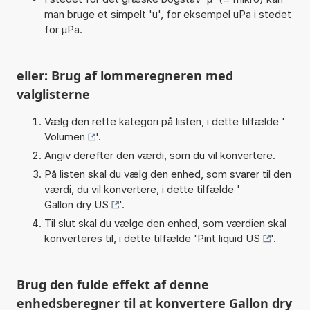
man bruge et simpelt 'u', for eksempel uPa i stedet
for µPa.
eller: Brug af lommeregneren med
valglisterne
Vælg den rette kategori på listen, i dette tilfælde '
Volumen
'.
Angiv derefter den værdi, som du vil konvertere.
På listen skal du vælg den enhed, som svarer til den
værdi, du vil konvertere, i dette tilfælde '
Gallon dry US
'.
Til slut skal du vælge den enhed, som værdien skal
konverteres til, i dette tilfælde '
Pint liquid US
'.
Brug den fulde effekt af denne
enhedsberegner til at konvertere Gallon dry