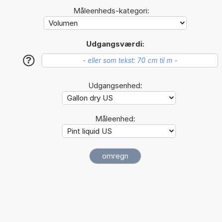
Måleenheds-kategori:
Udgangsværdi:
?
Udgangsenhed:
Måleenhed: