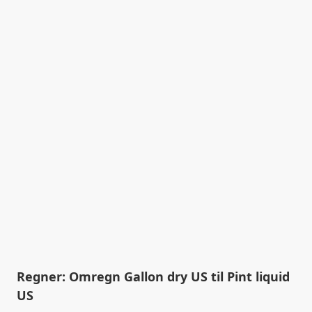
Regner: Omregn Gallon dry US til Pint liquid
US