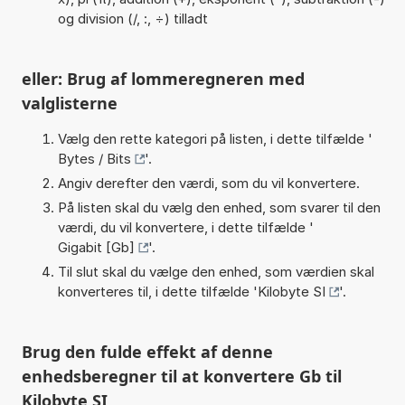
og division (/, :, ÷) tilladt
eller: Brug af lommeregneren med
valglisterne
Vælg den rette kategori på listen, i dette tilfælde '
Bytes / Bits
'.
Angiv derefter den værdi, som du vil konvertere.
På listen skal du vælg den enhed, som svarer til den
værdi, du vil konvertere, i dette tilfælde '
Gigabit [Gb]
'.
Til slut skal du vælge den enhed, som værdien skal
konverteres til, i dette tilfælde '
Kilobyte SI
'.
Brug den fulde effekt af denne
enhedsberegner til at konvertere Gb til
Kilobyte SI