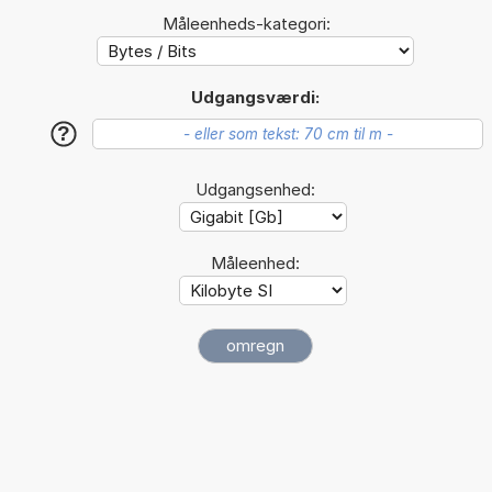
Måleenheds-kategori:
Udgangsværdi:
?
Udgangsenhed:
Måleenhed: