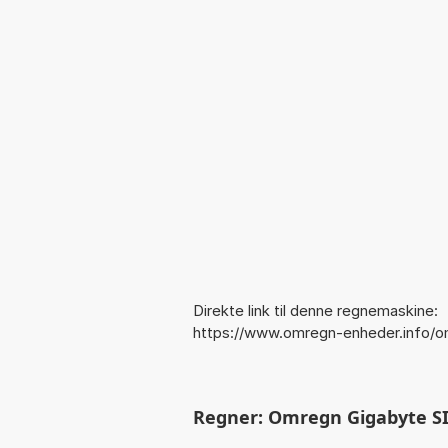
Direkte link til denne regnemaskine:
https://www.omregn-enheder.info/o
Regner: Omregn Gigabyte SI 