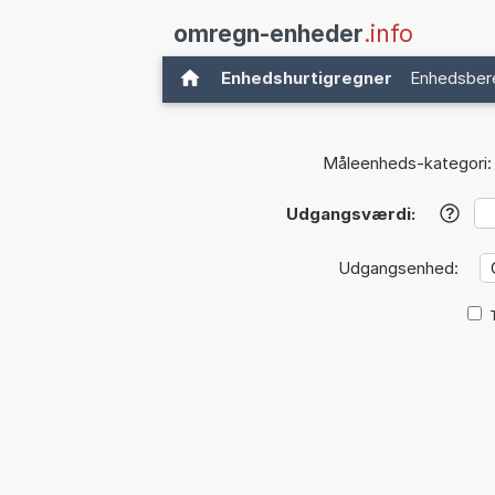
omregn-enheder
.info
Enhedshurtigregner
Enhedsber
Måleenheds-kategori:
Udgangsværdi:
?
Udgangsenhed: