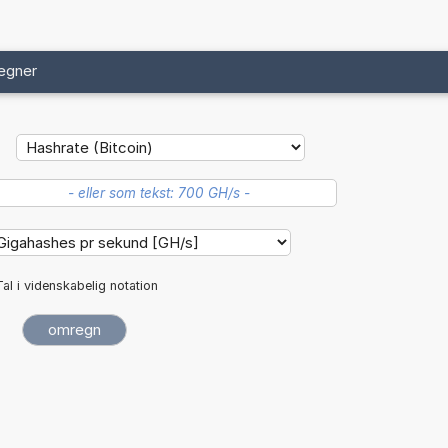
egner
Tal i videnskabelig notation