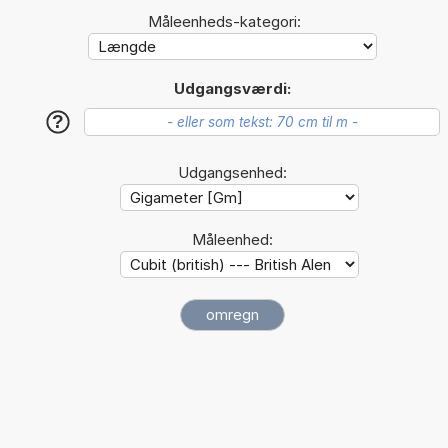
Måleenheds-kategori:
Udgangsværdi:
?
Udgangsenhed:
Måleenhed: