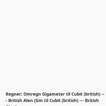
Regner: Omregn Gigameter til Cubit (british) --
- British Alen (Gm til Cubit (british) --- British