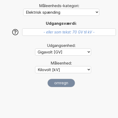
Måleenheds-kategori:
Udgangsværdi:
?
Udgangsenhed:
Måleenhed: