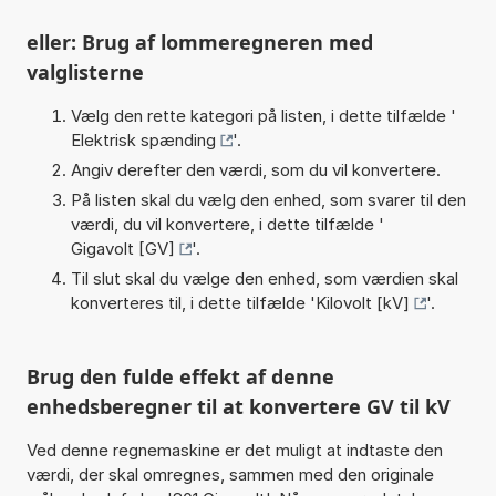
eller: Brug af lommeregneren med
valglisterne
Vælg den rette kategori på listen, i dette tilfælde '
Elektrisk spænding
'.
Angiv derefter den værdi, som du vil konvertere.
På listen skal du vælg den enhed, som svarer til den
værdi, du vil konvertere, i dette tilfælde '
Gigavolt [GV]
'.
Til slut skal du vælge den enhed, som værdien skal
konverteres til, i dette tilfælde '
Kilovolt [kV]
'.
Brug den fulde effekt af denne
enhedsberegner til at konvertere GV til kV
Ved denne regnemaskine er det muligt at indtaste den
værdi, der skal omregnes, sammen med den originale