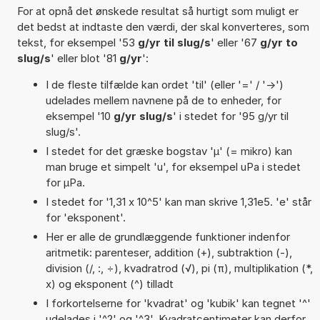
For at opnå det ønskede resultat så hurtigt som muligt er
det bedst at indtaste den værdi, der skal konverteres, som
tekst, for eksempel '53
g/yr til slug/s
' eller '67
g/yr to
slug/s
' eller blot '81
g/yr
':
I de fleste tilfælde kan ordet 'til' (eller '=' / '->')
udelades mellem navnene på de to enheder, for
eksempel '10
g/yr slug/s
' i stedet for '95 g/yr til
slug/s'.
I stedet for det græske bogstav 'µ' (= mikro) kan
man bruge et simpelt 'u', for eksempel uPa i stedet
for µPa.
I stedet for '1,31 x 10^5' kan man skrive 1,31e5. 'e' står
for 'eksponent'.
Her er alle de grundlæggende funktioner indenfor
aritmetik: parenteser, addition (+), subtraktion (-),
division (/, :, ÷), kvadratrod (√), pi (π), multiplikation (*,
x) og eksponent (^) tilladt
I forkortelserne for 'kvadrat' og 'kubik' kan tegnet '^'
udelades i '^2' og '^3'. Kvadratcentimeter kan derfor