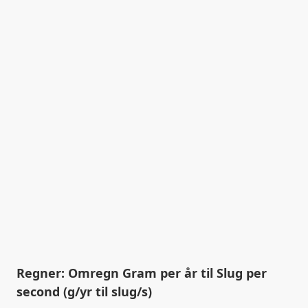
Regner: Omregn Gram per år til Slug per
second (g/yr til slug/s)