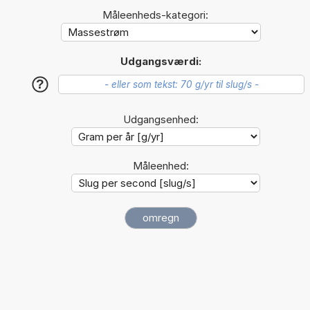
Måleenheds-kategori:
Udgangsværdi:
?
Udgangsenhed:
Måleenhed: