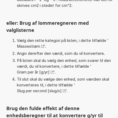
skrives cm2 i stedet for cm^2.
eller: Brug af lommeregneren med
valglisterne
Vælg den rette kategori på listen, i dette tilfælde '
Massestrøm
'.
Angiv derefter den værdi, som du vil konvertere.
På listen skal du vælg den enhed, som svarer til den
værdi, du vil konvertere, i dette tilfælde '
Gram per år [g/yr]
'.
Til slut skal du vælge den enhed, som værdien skal
konverteres til, i dette tilfælde '
Slug per second [slug/s]
'.
Brug den fulde effekt af denne
enhedsberegner til at konvertere g/yr til